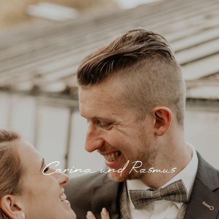
Carina und Rasmus