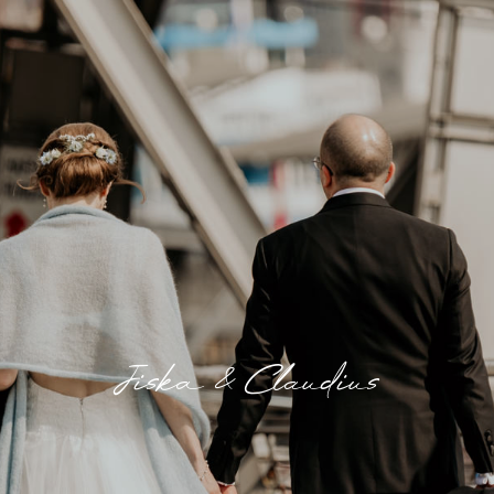
Jiska & Claudius