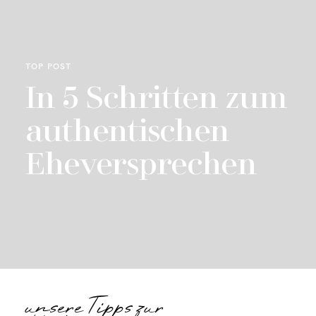
TOP POST
In 5 Schritten zum
authentischen
Eheversprechen
unsereTipps zur