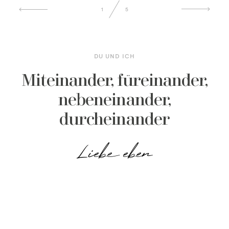
1
5
DU UND ICH
Miteinander, füreinander,
nebeneinander,
durcheinander
Liebe eben