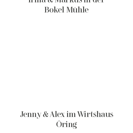
Irina & Markus in der
Bokel Mühle
Jenny & Alex im Wirtshaus
Öring