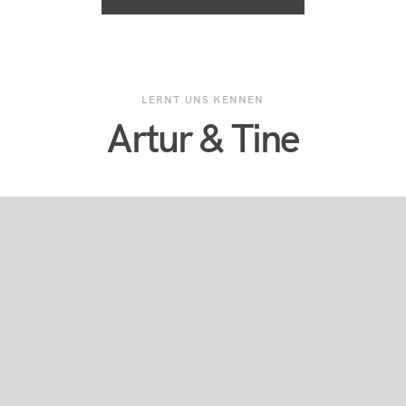
LERNT UNS KENNEN
Artur & Tine